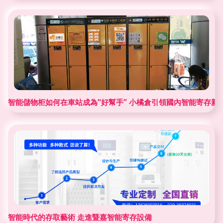
智能儲物柜如何在車站成為“好幫手” 小橘倉引領國內智能寄存新
智能時代的存取藝術 走進暨嘉智能寄存設備