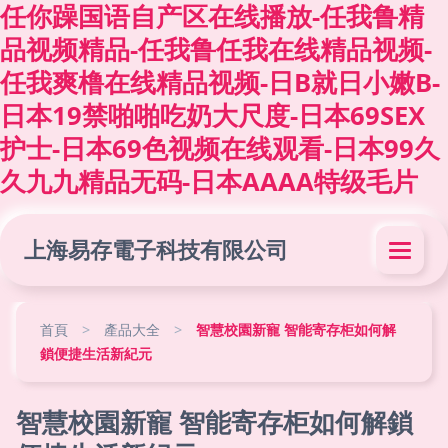
任你躁国语自产区在线播放-任我鲁精
品视频精品-任我鲁任我在线精品视频-
任我爽橹在线精品视频-日B就日小嫩B-
日本19禁啪啪吃奶大尺度-日本69SEX
护士-日本69色视频在线观看-日本99久
久九九精品无码-日本AAAA特级毛片
上海易存電子科技有限公司
首頁
>
產品大全
>
智慧校園新寵 智能寄存柜如何解
鎖便捷生活新紀元
智慧校園新寵 智能寄存柜如何解鎖