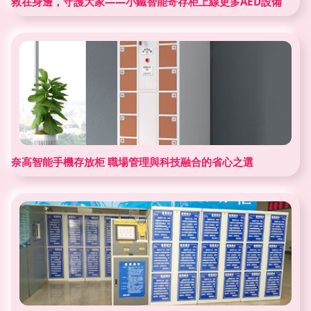
救在身邊，守護大家——小鐵智能寄存柜上線更多AED設備
奈高智能手機存放柜 職場管理與科技融合的省心之選